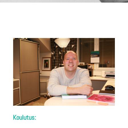
Koulutus: